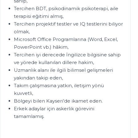
sahip,
Tercihen BDT, psikodinamik psikoterapi, aile
terapisi eğitimi almış,
Tercihen projektif testler ve IQ testlerini biliyor
olmak,
Microsoft Office Programlarına (Word, Excel,
PowerPoint vb.) hâkim,
Tercihen iyi derecede İngilizce bilgisine sahip
ve yörede kullanılan dillere hakim,
Uzmanlık alanı ile ilgili bilimsel gelişmeleri
yakından takip eden,
Takım çalışmasına yatkın, iletişim yönü
kuvvetli,
Bölgeyi bilen Kayseri’de ikamet eden.
Erkek adaylar için askerlik görevini
tamamlamış.