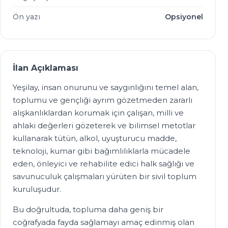
Ön yazı
Opsiyonel
İlan Açıklaması
Yeşilay, insan onurunu ve saygınlığını temel alan,
toplumu ve gençliği ayrım gözetmeden zararlı
alışkanlıklardan korumak için çalışan, milli ve
ahlaki değerleri gözeterek ve bilimsel metotlar
kullanarak tütün, alkol, uyuşturucu madde,
teknoloji, kumar gibi bağımlılıklarla mücadele
eden, önleyici ve rehabilite edici halk sağlığı ve
savunuculuk çalışmaları yürüten bir sivil toplum
kuruluşudur.
Bu doğrultuda, topluma daha geniş bir
coğrafyada fayda sağlamayı amaç edinmiş olan