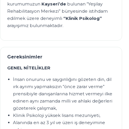
kurumumuzun
Kayseri’de
bulunan “Yeşilay
Rehabilitasyon Merkezi” bünyesinde istihdam
edilmek üzere deneyimli
“Klinik Psikolog”
arayışımız bulunmaktadır.
Gereksinimler
GENEL NİTELİKLER
İnsan onurunu ve saygınlığını gözeten din, dil
ırk ayrımı yapmaksızın “önce zarar verme”
prensibiyle danışanlarına hizmet vermeyi ilke
edinen aynı zamanda milli ve ahlaki değerleri
gözeterek çalışmak,
Klinik Psikoloji yüksek lisans mezuniyeti,
Alanında en az 3 yıl ve üzeri iş deneyimine