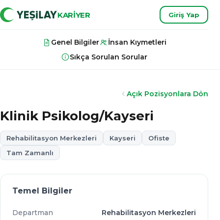
KARİYER
Giriş Yap
Genel Bilgiler
İnsan Kıymetleri
Sıkça Sorulan Sorular
Açık Pozisyonlara Dön
Klinik Psikolog/Kayseri
Rehabilitasyon Merkezleri
Kayseri
Ofiste
Tam Zamanlı
Temel Bilgiler
Departman
Rehabilitasyon Merkezleri