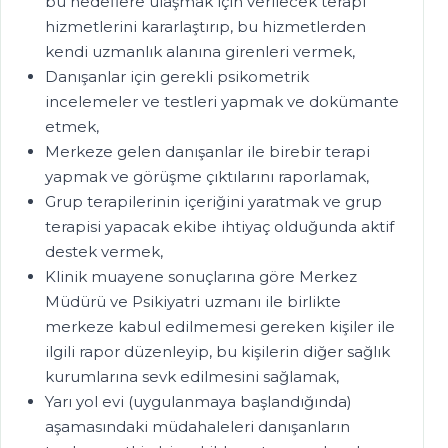
bu hedeflere ulaşmak için verilecek terapi
hizmetlerini kararlaştırıp, bu hizmetlerden
kendi uzmanlık alanına girenleri vermek,
Danışanlar için gerekli psikometrik
incelemeler ve testleri yapmak ve dokümante
etmek,
Merkeze gelen danışanlar ile birebir terapi
yapmak ve görüşme çıktılarını raporlamak,
Grup terapilerinin içeriğini yaratmak ve grup
terapisi yapacak ekibe ihtiyaç olduğunda aktif
destek vermek,
Klinik muayene sonuçlarına göre Merkez
Müdürü ve Psikiyatri uzmanı ile birlikte
merkeze kabul edilmemesi gereken kişiler ile
ilgili rapor düzenleyip, bu kişilerin diğer sağlık
kurumlarına sevk edilmesini sağlamak,
Yarı yol evi (uygulanmaya başlandığında)
aşamasındaki müdahaleleri danışanların