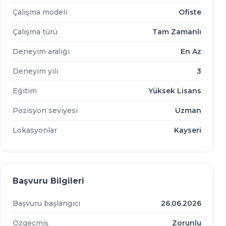
Çalışma modeli
Ofiste
Çalışma türü
Tam Zamanlı
Deneyim aralığı
En Az
Deneyim yılı
3
Eğitim
Yüksek Lisans
Pozisyon seviyesi
Uzman
Lokasyonlar
Kayseri
Başvuru Bilgileri
Başvuru başlangıcı
26.06.2026
Özgeçmiş
Zorunlu