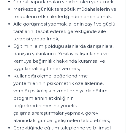
Gerekli raporlamaları ve idari işleri yürütmek,
Merkezde günlük terapötik müdahalelerin ve
terapilerin etkin ilerlediğinden emin olmak,
Aile görüşmesi yapmak, ailenin zayıf ve güçlü
taraflarını tespit ederek gerektiğinde aile
terapisi yapabilmek,
Eğitimini almış olduğu alanlarda danışanlara,
danışan yakınlarına, Yeşilay çalışanlarına ve
kamuya bağımlılık hakkında kuramsal ve
uygulamalı eğitimler vermek,
Kullandığı ölçme, değerlendirme
yöntemlerinin psikometrik özelliklerine,
verdiği psikolojik hizmetlerin ya da eğitim
programlarının etkinliğinin
değerlendirilmesine yönelik
çalışmalar/araştırmalar yapmak, görev
alanındaki güncel gelişmeleri takip etmek,
Gerektiğinde eğitim taleplerine ve bilimsel