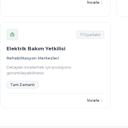
İncele
Diyarbakır
Elektrik Bakım Yetkilisi
Rehabilitasyon Merkezleri
Detayları incelemek için pozisyonu
görüntüleyebilirsiniz.
Tam Zamanlı
İncele