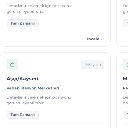
Detayları incelemek için pozisyonu
De
görüntüleyebilirsiniz.
gör
Tam Zamanlı
İncele
Kayseri
Aşçı/Kayseri
M
Rehabilitasyon Merkezleri
Re
Detayları incelemek için pozisyonu
De
görüntüleyebilirsiniz.
gör
Tam Zamanlı