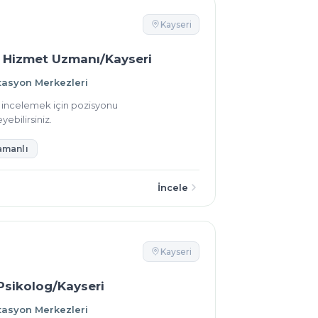
Kayseri
 Hizmet Uzmanı/Kayseri
tasyon Merkezleri
ı incelemek için pozisyonu
yebilirsiniz.
amanlı
İncele
Kayseri
 Psikolog/Kayseri
tasyon Merkezleri